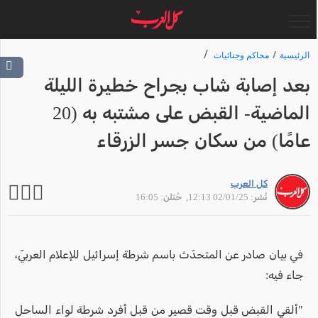
الرئيسية
محاكم وجنائيات
بعد إصابة شاب بجراح خطيرة الليلة
الماضية- القبض على مشتبه به (20
عامًا) من سكان جسر الزرقاء
كل العرب
نُشر: 02/01/25 12:13
, حُتلن: 16:05
في بيان صادر عن المتحدّث باسم شرطة إسرائيل للإعلام العربيّ،
جاء فيه:
"ألقي القبض قبل وقت قصير من قبل أفرد شرطة لواء الساحل