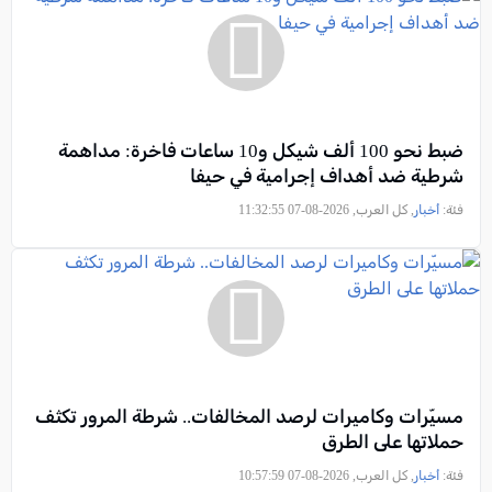
ضبط نحو 100 ألف شيكل و10 ساعات فاخرة: مداهمة
شرطية ضد أهداف إجرامية في حيفا
فئة:
أخبار
, كل العرب, 2026-08-07 11:32:55
مسيّرات وكاميرات لرصد المخالفات.. شرطة المرور تكثف
حملاتها على الطرق
فئة:
أخبار
, كل العرب, 2026-08-07 10:57:59