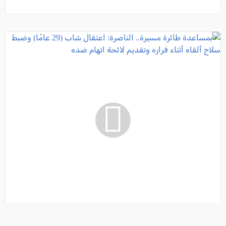
بمساعدة طائرة مسيرة.. الناصرة: اعتقال شاب (29 عامًا)