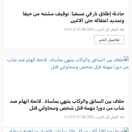
حادثة إطلاق نار في عسفيا: توقيف مشتبه من حيفا
وتمديد اعتقاله حتى الاثنين
فئة:
أخبار
, كل العرب, 2026-08-07 15:01:47
تفاصيل الخبر
خلاف بين السائق والركاب ينتهي بمأساة.. لائحة اتهام ضد
شاب من دورا بتهمة قتل شخص ومحاولتي قتل
فئة:
أخبار
, كل العرب, 2026-08-07 11:45:07