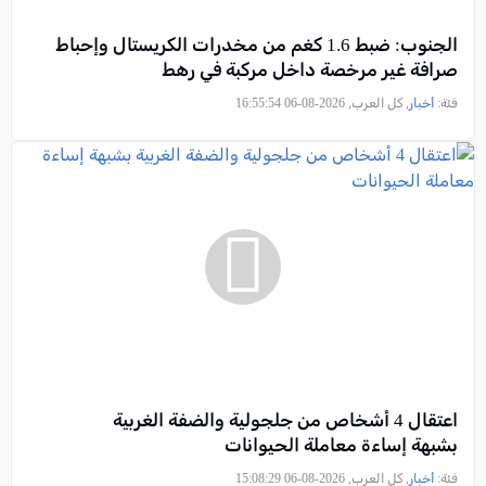
الجنوب: ضبط 1.6 كغم من مخدرات الكريستال وإحباط
صرافة غير مرخصة داخل مركبة في رهط
فئة:
أخبار
, كل العرب, 2026-08-06 16:55:54
اعتقال 4 أشخاص من جلجولية والضفة الغربية
بشبهة إساءة معاملة الحيوانات
فئة:
أخبار
, كل العرب, 2026-08-06 15:08:29