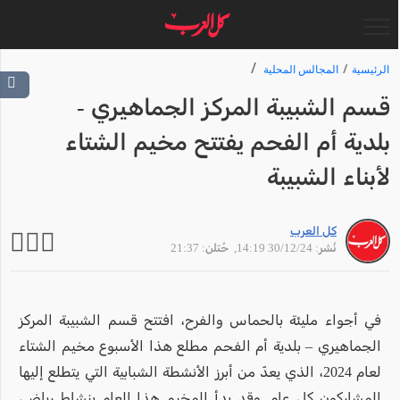
الرئيسية
المجالس المحلية
قسم الشبيبة المركز الجماهيري -
بلدية أم الفحم يفتتح مخيم الشتاء
لأبناء الشبيبة
كل العرب
نُشر: 30/12/24 14:19
, حُتلن: 21:37
في أجواء مليئة بالحماس والفرح، افتتح قسم الشبيبة المركز
الجماهيري – بلدية أم الفحم مطلع هذا الأسبوع مخيم الشتاء
لعام 2024، الذي يعدّ من أبرز الأنشطة الشبابية التي يتطلع إليها
المشاركون كل عام. وقد بدأ المخيم هذا العام بنشاط رياضي