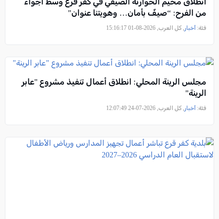
انطلاق مخيم الحوارنة الصيفي في كفر قرع وسط أجواء
من الفرح: “صيفٌ بأمان… وهويتنا عنوان"
فئة:
أخبار
, كل العرب, 2026-08-01 15:16:17
مجلس الرينة المحلي: انطلاق أعمال تنفيذ مشروع "عابر
الرينة"
فئة:
أخبار
, كل العرب, 2026-07-24 12:07:49