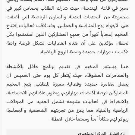
مميز في قاعة الهندسة، حيث شارك الطلاب بحماس كبير في
مجموعة من التحديات البدنية والتمارين الرياضية التي أضفت
على الأجواء روح المنافسة والحماس. وقد لاقت فعاليات إفتتاح
المخيم إعجاباً كبيراً من جميع المشاركين الذين استمتعوا بكل
لحظة، مؤكدين على أن هذه الفعاليات تشكل فرصة رائعة
لاكتساب مهارات جديدة وتنمية الروح الرياضية.
هذا ويستمر المخيم في تقديم برنامج حافل بالأنشطة
والمغامرات المشوقة، حيث يُنتظر كل يوم حتى الخميس أن
يحمل مغامرة جديدة وفعالية مميزة للطلاب. يتيح المخيم
للمشاركين فرصة اكتشاف مهاراتهم، وتطوير علاقاتهم الاجتماعية،
والانخراط في فعاليات متنوعة تشمل العديد من المجالات
الرياضية والفنية، مما يعزز من تجربتهم الشخصية والجماعية
ويوفر لهم مكاناً أمناً وممتعاً خلال العطلة.
إياد إغبارية - المركز الجماهيري