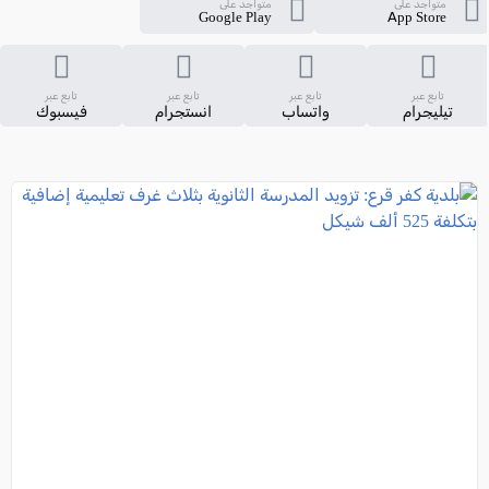
متواجد على
متواجد على
Google Play
App Store
تابع عبر
تابع عبر
تابع عبر
تابع عبر
تيليجرام
واتساب
انستجرام
فيسبوك