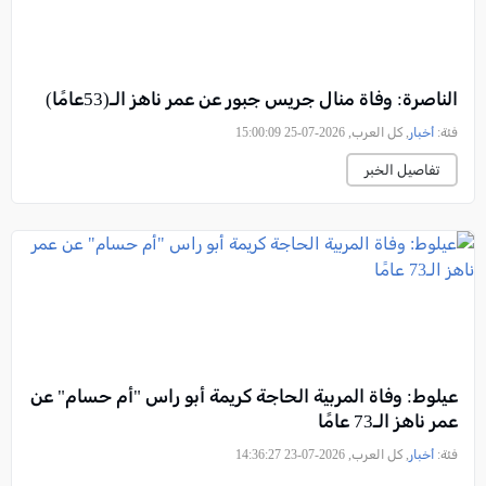
الناصرة: وفاة منال جريس جبور عن عمر ناهز الـ(53عامًا)
فئة:
أخبار
, كل العرب, 2026-07-25 15:00:09
تفاصيل الخبر
عيلوط: وفاة المربية الحاجة كريمة أبو راس "أم حسام" عن
عمر ناهز الـ73 عامًا
فئة:
أخبار
, كل العرب, 2026-07-23 14:36:27