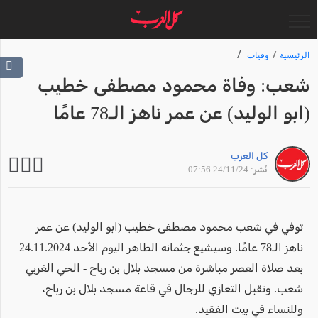
الرئيسية
وفيات
شعب: وفاة محمود مصطفى خطيب
(ابو الوليد) عن عمر ناهز الـ78 عامًا
كل العرب
نُشر: 24/11/24 07:56
توفي في شعب محمود مصطفى خطيب (ابو الوليد) عن عمر
ناهز الـ78 عامًا. وسيشيع جثمانه الطاهر اليوم الأحد 24.11.2024
بعد صلاة العصر مباشرة من مسجد بلال بن رباح - الحي الغربي
شعب. وتقبل التعازي للرجال في قاعة مسجد بلال بن رباح،
وللنساء في بيت الفقيد.