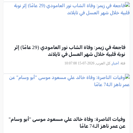
فاجعة في زيمر: وفاة الشاب نور العامودي (29 عامًا) إثر
نوبة قلبية خلال شهر العسل في تايلاند
فئة:
أخبار
, كل العرب, 2026-07-15 10:07:00
وفيات الناصرة: وفاة خالد علي مسعود موسى "أبو وسام"
عن عمر ناهز الـ74 عامًا