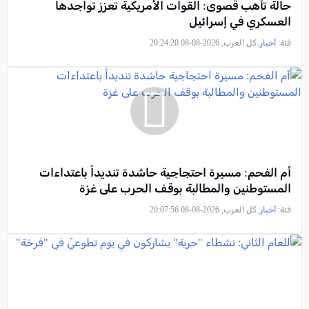
حالة تأهب قصوى: القوات الأمريكية تعزز تواجدها
العسكري في إسرائيل
فئة:
أخبار
, كل العرب, 2026-08-08 20:24:20
أم الفحم: مسيرة احتجاجية حاشدة تنديداً باعتداءات
المستوطنين والمطالبة بوقف الحرب على غزة
فئة:
أخبار
, كل العرب, 2026-08-08 20:07:56