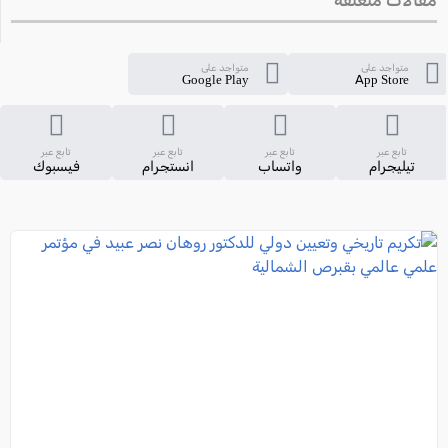
مقالات متعلقة
متواجد على
متواجد على
Google Play
App Store
تابع عبر
تابع عبر
تابع عبر
تابع عبر
تيليجرام
واتساب
انستجرام
فيسبوك