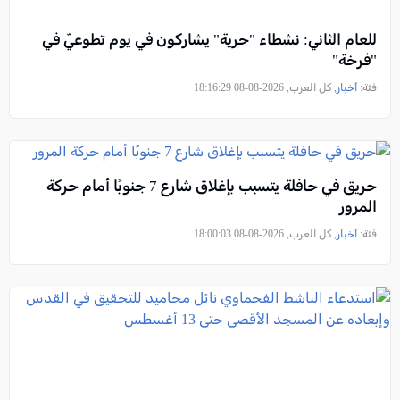
للعام الثاني: نشطاء "حرية" يشاركون في يوم تطوعيّ في
"فرخة"
فئة:
أخبار
, كل العرب, 2026-08-08 18:16:29
حريق في حافلة يتسبب بإغلاق شارع 7 جنوبًا أمام حركة
المرور
فئة:
أخبار
, كل العرب, 2026-08-08 18:00:03