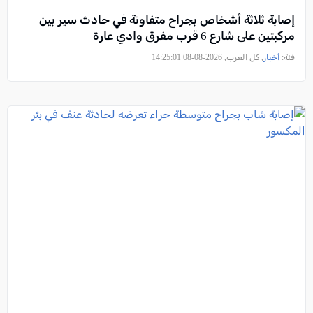
إصابة ثلاثة أشخاص بجراح متفاوتة في حادث سير بين
مركبتين على شارع 6 قرب مفرق وادي عارة
فئة:
أخبار
, كل العرب, 2026-08-08 14:25:01