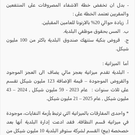
- بدل ان تخفض خطة الاشفاء المصروفات على المنتفعين
والمقربين تعتمد الخطة على :
أ‌. زيادة حوالي 20% بالارنونا للعامين المقبلين.
ب‌. المس بحقوق موظفي البلدية.
ج‌. قروض بنكية ستنهك صندوق البلدية باكثر من 100 مليون
شيكل.
أما الميزانية :
- البلدية تقدم ميزانية بعجز مالي يضاف الى العجز الموجود
والقروض الموجودة – قيمة الإضافة 123 مليون شيكل تقسم
على ثلاث سنوات : عام 2023 - 59 مليون شيكل , 2024 – 43
مليون شيكل , عام 2025 – 21 مليون شيكل.
* واحدى المفارقات بالميزانية التي ترتبط بأزمة النفايات، موجودة
في ميزانية قسم النظافة. فقد ادعت إدارة البلدية أنها بعد
خصخصة (بيع) القسم لشركة ستوفر البلدية 10 مليون شيكل من