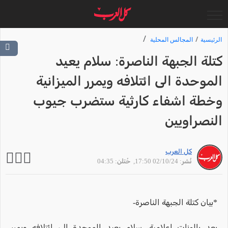
الرئيسية
المجالس المحلية
كتلة الجبهة الناصرة: سلام يعيد
الموحدة الى ائتلافه ويمرر الميزانية
وخطة اشفاء كارثية ستضرب جيوب
النصراويين
كل العرب
نُشر: 02/10/24 17:50
, حُتلن: 04:35
*بيان كتلة الجبهة الناصرة-
بعد بالونات اعلامية، سلام يعيد الموحدة الى ائتلافه ويمرر