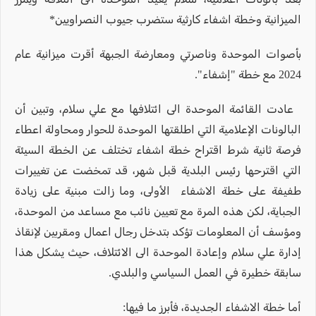
الميزانية وخطة اشفاء كارثية ستضرب جيوب النصراويين*
بأصوات الموحدة وناصرتي ومعارضة الجبهة أقرت ميزانية عام
2024 مع خطة "إشفاء".
عادت القائمة الموحدة الى ائتلافها مع علي سلام، وتبين أن
البالونات الإعلامية التي اطلقتها الموحدة للحوار ومحاولة اعطاء
فرصة ثانية شرط اقتراح خطة اشفاء تختلف عن الخطة السيئة
التي اقترحها رئيس البلدية قبل شهر، قد تمخضت عن تغييرات
طفيفة على خطة الاشفاء الأولى، وما زالت مبنية على زيادة
الجباية، لكن هذه المرة مع تعيين نائب مع مساعد من الموحدة،
ومؤسف أن المعلومات تؤكد بتدخل رجال اعمال ومقربين لإنقاذ
إدارة علي سلام وإعادة الموحدة الى الائتلاف، حيث يشكل هذا
سابقة خطيرة في العمل السياسي والبلدي.
أما خطة الاشفاء الجديدة، فأبرز ما فيها: