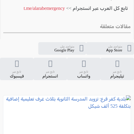
تابع كل العرب عبر انستجرام >>
t.me/alarabemergency
مقالات متعلقة
متواجد على
متواجد على
Google Play
App Store
تابع عبر
تابع عبر
تابع عبر
تابع عبر
تيليجرام
واتساب
انستجرام
فيسبوك