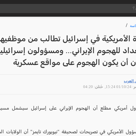
سة
 الأمريكية في إسرائيل تطالب من موظفيها
داد للهجوم الإيراني... ومسؤولون إسرائيلي
ن أن يكون الهجوم على مواقع عسكرية
 العرب
01/10 15:24
, حُتلن: 04:20
ل أمريكي مطلع أن الهجوم الإيراني على إسرائيل سيشمل مسير
ؤول الأمريكي في تصريحات لصحيفة "نيويورك تايمز" أن الولايات ال