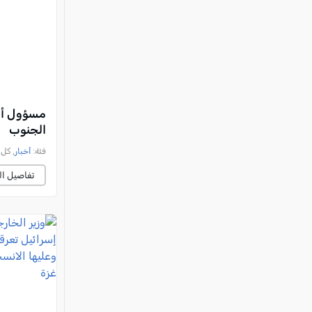
مسؤول أمي
الجنوب
فئة:
أخبار
, كل العرب, 
تفاصيل ال