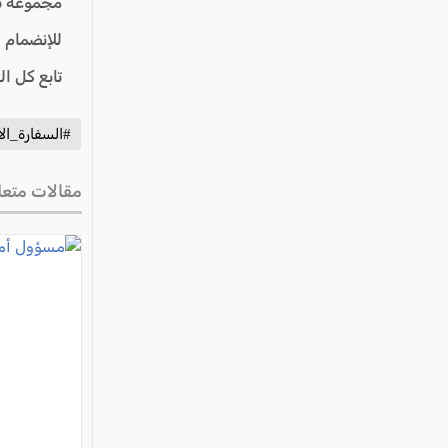
مجموعة ت
للإنضمام 
تابع كل ا
#السفارة_الأ
مقالات متعل