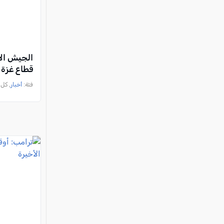
الجيش الإ
قطاع غزة 
فئة:
أخبار
, كل العرب, 