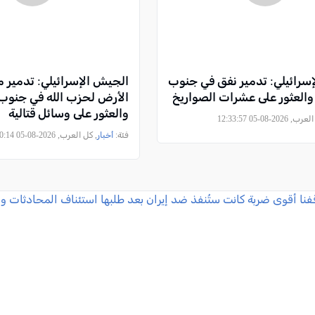
سرائيلي: تدمير نفق في جنوب
الجيش الإسرائيلي: تدمير 
والعثور على عشرات الصواريخ
الأرض لحزب الله في جنوب 
والعثور على وسائل قتالية
2026-08-05 12:33:57
فئة:
أخبار
, كل العرب, 2026-08-05 08:50:14