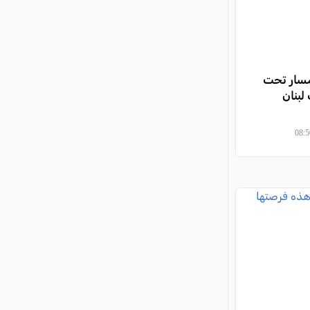
مسار تحت
لبنان