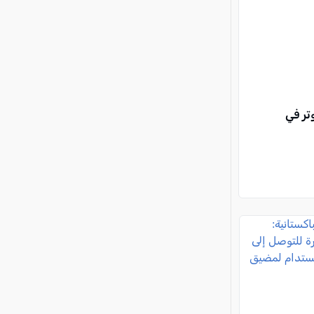
تر في