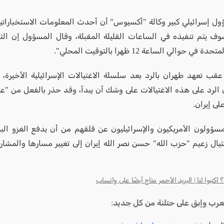
ول إسرائيلي كبير وكالة "أكسيوس" أن أحدث المعلومات الاستخباراتية
ف يتم تنفيذه في الساعات القليلة المقبلة، وقال المسؤول إن الت
 في حوالي الساعة 12 ظهرا بالتوقيت المحلي".
عقب تعهد طهران بالرد بعد سلسلة الاغتيالات الإسرائيلية الأخيرة، 
 الرد على هذه الاغتيالات على وشك أن يبدأ، وقد حذر بالفعل من "
لى إيران.
سؤولون الأمريكيون والإسرائيليون عن قلقهم من أن يدفع الغزو البر
غتيال زعيم "حزب الله" حسن نصر الله إيران إلى تغيير مسارها والمشار
كتبوا لنا | البريد الأحمر متاح أيضًا على واتساب
لعرب وإبق على حتلنة من كل جديد: