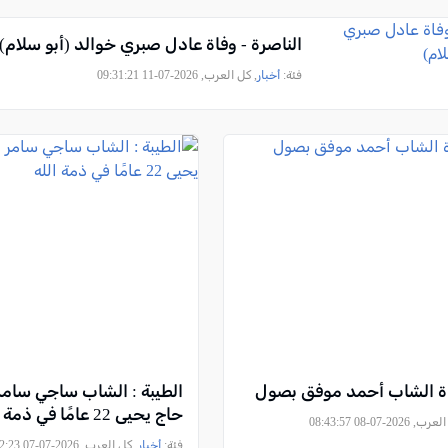
الناصرة - وفاة عادل صبري خوالد (أبو سلام)
فئة:
أخبار
, كل العرب, 2026-07-11 09:31:21
فاة الشاب أحمد موفق بصول
الطيبة : الشاب ساجي سامر
حاج يحيى 22 عامًا في ذمة الله
2026-07-08 08:43:57
فئة:
أخبار
, كل العرب, 2026-07-07 17:32:23