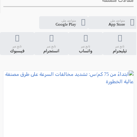
مقالات متعلقة
متواجد على
متواجد على
Google Play
App Store
تابع عبر
تابع عبر
تابع عبر
تابع عبر
تيليجرام
واتساب
انستجرام
فيسبوك