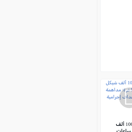
ضبط نحو 100 ألف
شيكل و10 ساعات