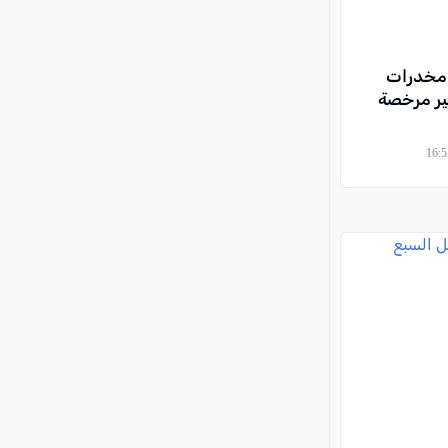
 كغم من مخدرات
ير مرخصة