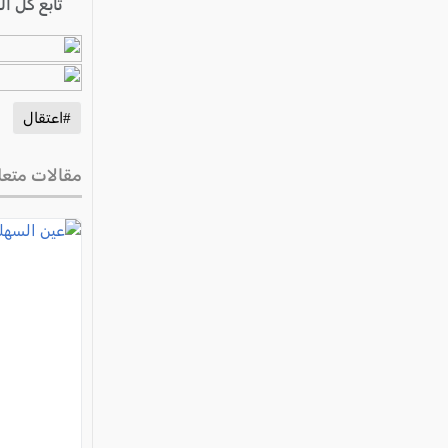
تابع كل ا
#اعتقال
مقالات متعل