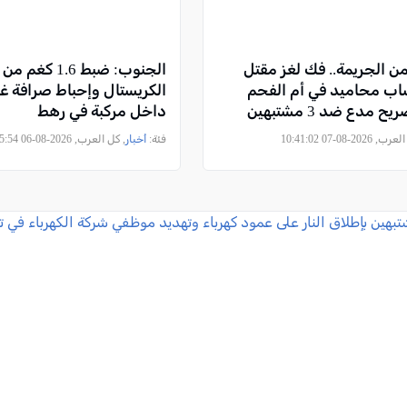
ن الجريمة.. فك لغز مقتل
الجنوب: ضبط 1.6
ب محاميد في أم الفحم
الكريستال وإحباط صرافة غ
 مدعٍ ضد 3 مشتبهين
داخل مركبة في رهط
2026-08-07 10:41:02
فئة:
أخبار
, كل العرب, 2026-08-06 16:55:54