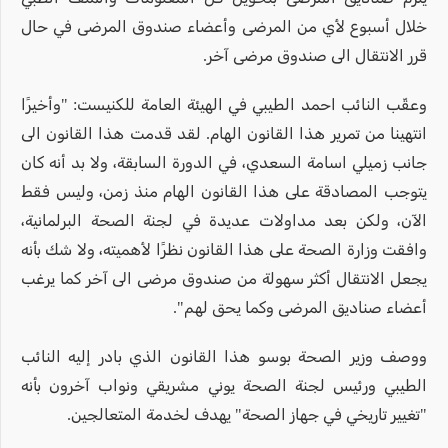
خلال أسبوع لأي من المرضى وأعضاء صندوق المرضى في حال
قرر الانتقال الى صندوق مرضى آخر.
وعقّب النائب احمد الطيبي في الهيئة العامة للكنيست: "وأخيرًا
انتهينا من تمرير هذا القانون الهام. لقد قدمت هذا القانون الى
جانب زميلي اسامة السعدي، في الدورة السابقة، ولا بد أنه كان
يتوجب المصادقة على هذا القانون الهام منذ زمن، وليس فقط
الآن، ولكن بعد مداولات عديدة في لجنة الصحة البرلمانية،
وافقت وزارة الصحة على هذا القانون نظرًا لأهميته، ولا شك بأنه
يجعل الانتقال أكثر سهولة من صندوق مرضى الى آخر كما يرغب
أعضاء صناديق المرضى وكما يحق لهم".
ووصف وزير الصحة بوسو هذا القانون الذي بادر إليه النائب
الطيبي ورئيس لجنة الصحة يوني مشريقي ونواب آخرون بأنه
"تغيير تاريخي في جهاز الصحة" يهدف لخدمة المتعالجين.