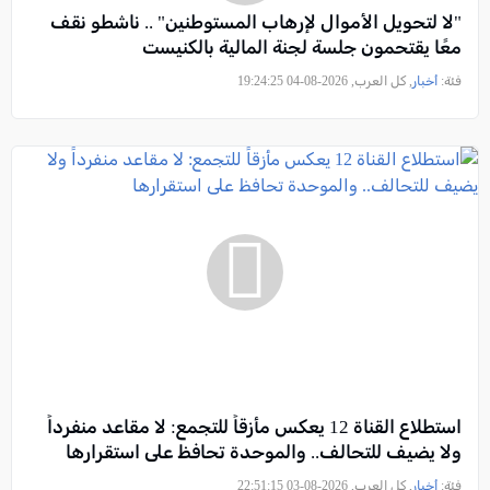
"لا لتحويل الأموال لإرهاب المستوطنين" .. ناشطو نقف
معًا يقتحمون جلسة لجنة المالية بالكنيست
فئة:
أخبار
, كل العرب, 2026-08-04 19:24:25
استطلاع القناة 12 يعكس مأزقاً للتجمع: لا مقاعد منفرداً
ولا يضيف للتحالف.. والموحدة تحافظ على استقرارها
فئة:
أخبار
, كل العرب, 2026-08-03 22:51:15