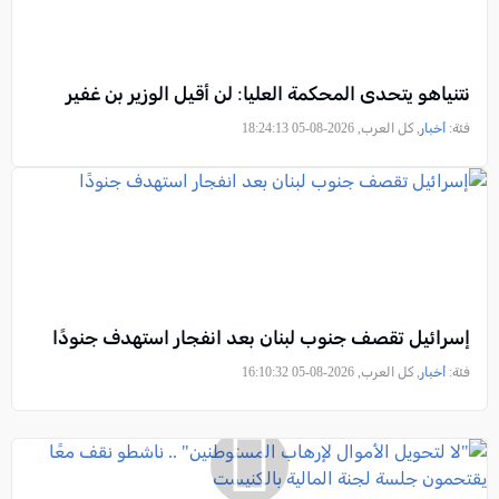
نتنياهو يتحدى المحكمة العليا: لن أقيل الوزير بن غفير
فئة:
أخبار
, كل العرب, 2026-08-05 18:24:13
إسرائيل تقصف جنوب لبنان بعد انفجار استهدف جنودًا
فئة:
أخبار
, كل العرب, 2026-08-05 16:10:32