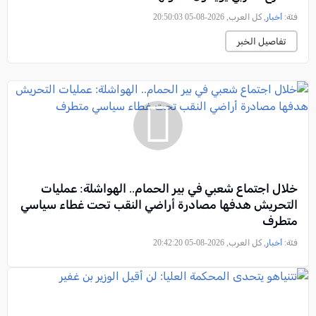
فئة:
أخبار
, كل العرب, 2026-08-05 20:50:03
تفاصيل الخبر
خلال اجتماع شعبي في بير الحمام.. الهواشلة: عمليات
التحريش هدفها مصادرة أراضي النقب تحت غطاء سياسي
متطرف
فئة:
أخبار
, كل العرب, 2026-08-05 20:42:20