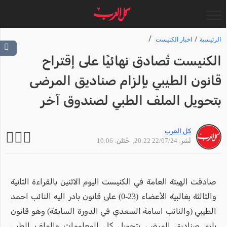
الرئيسية
اخبار الكنيست
الكنيست تُصادق نهائيًا على إقتراح
قانون الطيبي بإلزام صناديق المرضى
بتحويل الملف الطبي لصندوق آخر
كل العرب
نُشر: 22/07/24 20:22
, حُتلن: 10:06
صادقت الهيئة العامة في الكنيست اليوم الاثنين بالقراءة الثانية
والثالثة بغالبية الأعضاء (23-0) على قانون بادر اليه النائب احمد
الطيبي (والنائب اسامة السعدي في الدورة السابقة) وهو قانون
يلزم صناديق المرضى بتحويل كل المعلومات والملف الطبي