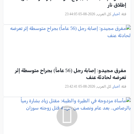
إطلاق نار
فئة:
أخبار
, كل العرب, 2026-08-05 23:44:05
مفرق مجيدو: إصابة رجل (56 عاماً) بجراح متوسطة إثر
تعرضه لحادثة عنف
فئة:
أخبار
, كل العرب, 2026-08-05 23:42:41