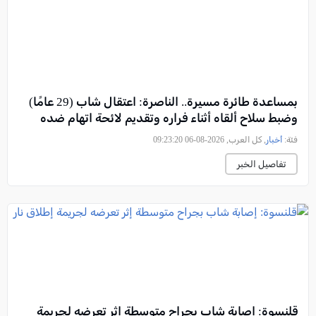
بمساعدة طائرة مسيرة.. الناصرة: اعتقال شاب (29 عامًا)
وضبط سلاح ألقاه أثناء فراره وتقديم لائحة اتهام ضده
فئة:
أخبار
, كل العرب, 2026-08-06 09:23:20
تفاصيل الخبر
قلنسوة: إصابة شاب بجراح متوسطة إثر تعرضه لجريمة