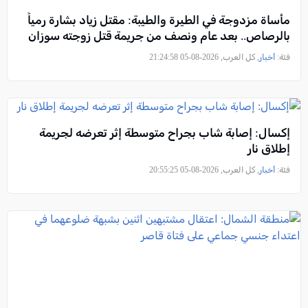
مأساة مزدوجة في الطيرة والطيبة: مقتل زياد بشارة رمياً
بالرصاص.. بعد عام ونصف من جريمة قتل زوجته سوزان
فئة:
أخبار
, كل العرب, 2026-08-05 21:24:58
إكسال: إصابة شاب بجراح متوسطة إثر تعرضه لجريمة
إطلاق نار
فئة:
أخبار
, كل العرب, 2026-08-05 20:55:25