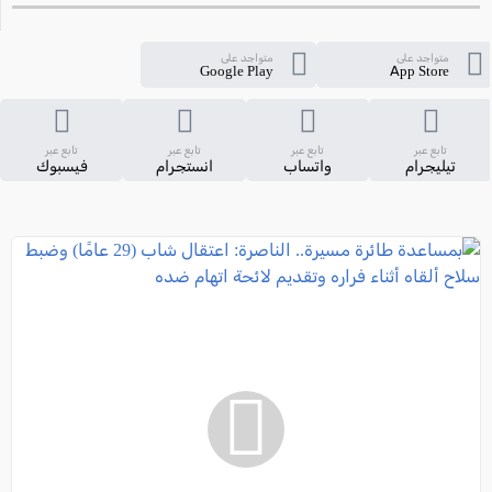
متواجد على
متواجد على
Google Play
App Store
تابع عبر
تابع عبر
تابع عبر
تابع عبر
تيليجرام
واتساب
انستجرام
فيسبوك