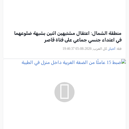
منطقة الشمال: اعتقال مشتبهين اثنين بشبهة ضلوعهما
في اعتداء جنسي جماعي على فتاة قاصر
فئة:
أخبار
, كل العرب, 2026-08-05 19:46:37