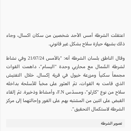
اعتقلت الشرطة أمس الأحد شخصين من سكان اكسال، وجاء
ذلك بشبهة حيازة سلاح بشكل غير قانوني.
وقال الناطق بلسان الشرطة أنه: "بالأمس 21/07/24 وفي نشاط
لشرطة الشّمال مع محاربي وحدة "اليسام"، داهمت القوات
مجمعاً سكنياً ومزرعة خيول في قرية إكسال. خلال التفتيش
الذي قامت به القوات، تمّ العثور على مخبأ للأسلحة بداخله
سلاح من نوع "كارلو"، ومسدّس F.N، وأمشاط وذخيرة. تمّ إلقاء
القبض على اثنين من المشتبه بهم على الفور وإحالتهما إلى مركز
الشرطة لاستكمال التحقيق".
تصوير الشرطة