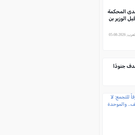
حدى المحكمة
قيل الوزير بن
, كل العرب, 2026-08-05
دف جنودًا