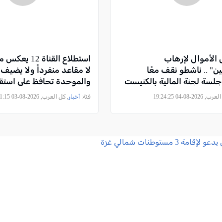
 الأموال لإرهاب
استطلاع القناة 2
ن" .. ناشطو نقف معًا
لا مقاعد منفرداً ولا يضيف 
لسة لجنة المالية بالكنيست
والموحدة تحافظ على استقر
2026-08-04 19:24:25
فئة:
أخبار
, كل العرب, 2026-08-03 22:51:15