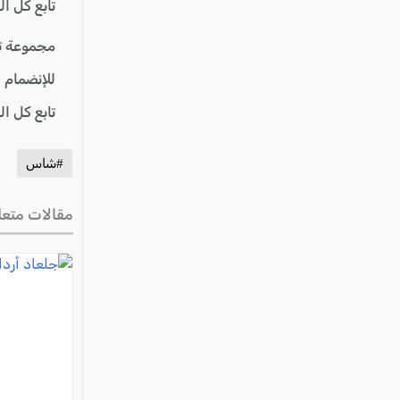
تابع كل ا
مجموعة ت
للإنضمام 
تابع كل ا
#شاس
مقالات متعل