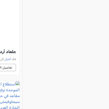
جلعاد أرد
فئة:
أخبار
, كل العرب, 
تفاصيل ال