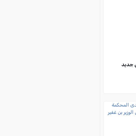
ي جديد