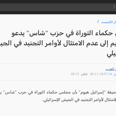
ار الكنيست
كماء التوراة في حزب "شاس" يدعو
م إلى عدم الامتثال لأوامر التجنيد في الج
يلي
 العرب
18/07 00:11
, حُتلن: 06:53
يفة "إسرائيل هيوم" بأن مجلس حكماء التوراة في حزب "شاس" يد
امتثال لأوامر التجنيد في الجيش الإسرائيلي.