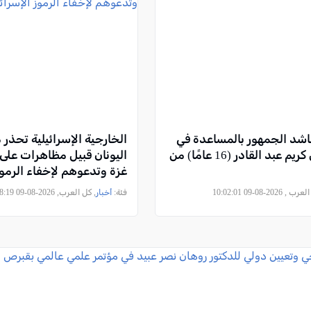
اشد الجمهور بالمساعدة في
الخارجية الإسرائيلية تحذر 
البحث عن كريم عبد القادر (16 عامًا) من
اليونان قبيل مظاهرات على
غزة وتدعوهم لإخفاء الرموز 
واليهودية
, 2026-08-09 10:02:01
فئة:
أخبار
, كل العرب, 2026-08-09 09:08:19