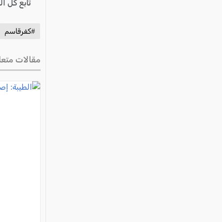
تابع كل ا
#كفرقاسم
مقالات متعل