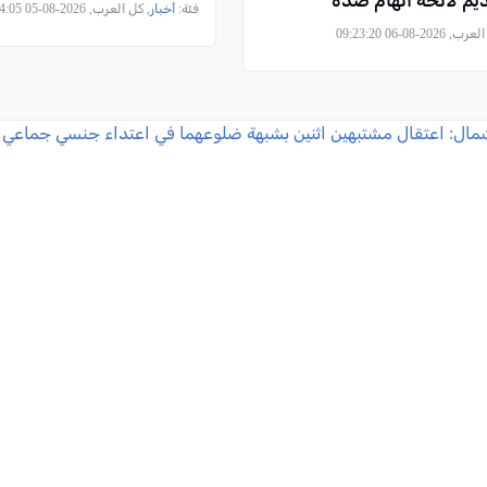
ديم لائحة اتهام ضده
فئة:
أخبار
, كل العرب, 2026-08-05 23:44:05
2026-08-06 09:23:20