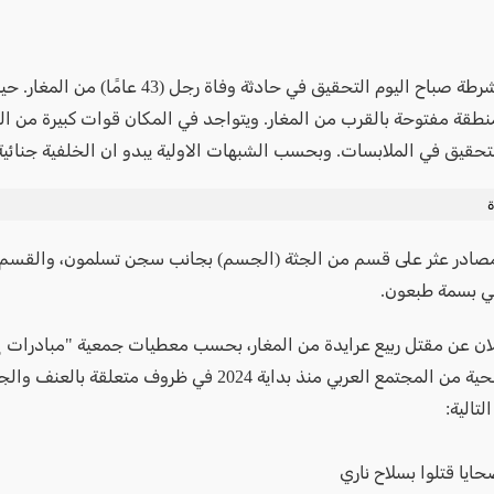
شرعت الشرطة صباح اليوم التحقيق في حادثة وفاة رجل (43 ع
نطقة مفتوحة بالقرب من المغار. ويتواجد في المكان قوات كبيرة من ا
لتحقيق في الملابسات. وبحسب الشبهات الاولية يبدو ان الخلفية جنائية
ة
در عثر على قسم من الجثة (الجسم) بجانب سجن تسلمون، والقسم ا
ي بسمة طبعون.
لان عن مقتل ربيع عرايدة من المغار، بحسب معطيات جمعية "مبادرات إ
قُتل 92 ضحية من المجتمع العربي منذ بداية 2024 في ظروف متعلقة 
لتالية: