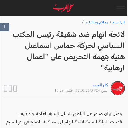
الرئيسية
محاكم وجنائيات
لائحة اتهام ضد شقيقة رئيس المكتب
السياسي لحركة حماس اسماعيل
هنية بتهمة التحريض على "اعمال
ارهابية"
كل العرب
نُشر: 21/04/24 12:01
, حُتلن: 19:28
وصل بيان صادر عن الناطق بلسان النيابة العامة جاء فيه: "
قدمت النيابة العامة لائحة اتهام الى محكمة الصلح في بئر السبع