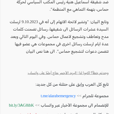
ضد شقيقة اسماعيل هنية رئيس المكتب السياسي لحركة
حماس، بتهمة التماهي مع المنظمة".
وتابع البيان: "وتشير لائحة الاتهام إلى أنه في 9.10.2023 ارسلت
السيدة عشرات الرسائل الى شقيقها، رسائل تضمنت كلمات
مدح وتعاطف وتشجيع لاعمال حماس. وفي اليوم التالي وبعد
عدة ايام ارسلت رسائل اخرى في مجموعات هي عضو فيها
تتضمن دعوات لتشجيع حماس". الى هنا نص البيان
وجدتم خطأ؟ اكتبوا لنا | البريد الأحمر متاح أيضًا على واتساب
تابع كل العرب وإبق على حتلنة من كل جديد:
مجموعة تلجرام >>
t.me/alarabemergency
للإنضمام الى مجموعة الأخبار عبر واتساب >>
bit.ly/3AG8ibK