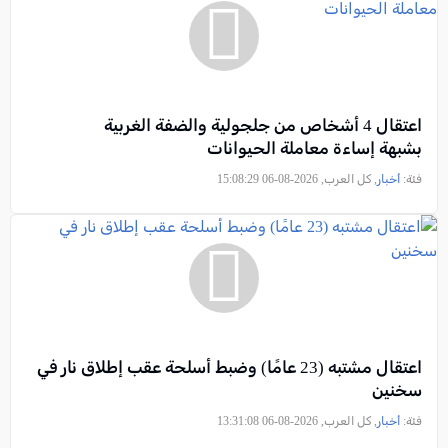
اعتقال 4 أشخاص من جلجولية والضفة الغربية
بشبهة إساءة معاملة الحيوانات
فئة:
أخبار
, كل العرب, 2026-08-06 15:08:29
اعتقال مشتبه (23 عامًا) وضبط أسلحة عقب إطلاق نار في
سخنين
فئة:
أخبار
, كل العرب, 2026-08-06 13:31:08