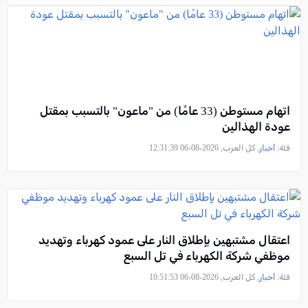
اتهام مستوطن (33 عامًا) من "ماعون" بالتسبب بمقتل
عودة الهذالين
فئة:
أخبار
, كل العرب, 2026-08-06 12:31:39
اعتقال مشتبهين بإطلاق النار على عمود كهرباء وتهديد
موظفي شركة الكهرباء في تل السبع
فئة:
أخبار
, كل العرب, 2026-08-06 10:51:53