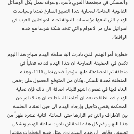
والمسكن في مجتمعنا العربي بأسره، وسوف نعمل بكل الوسائل
القانونية المتاحة لمحاربة هذا التمييز الصارخ ضدنا وسياسات
الهدم التي تتبعها مؤسسات الدولة تجاه المواطنين العرب في
اسرائيل على مر الاعوام والتي تتخذ شكلا شرسا مع هذه
الواقعة.
خطورة اّمر الهدم الذي بادرت اليه سلطة الهدم صباح هذا اليوم
تكمن في الحقيقة الصارخة ان هذا الهدم قد تم فعلياً في
منطقة تم المصادقة عليها مؤخراً ضمن تمال 1116، وهذه
المنطقة مُعدة للسكن، وكان من المتوقع الحصول على رخص
البناء فيها في غضون اشهر قليلة، اضافة الى ذلك فإن عملية
الهدم قد انطلقت بعد ان أعلمنا السلطات ان هناك امر من
المحكمة يقضي بتأجيل وإرجاء الهدم الى حين انعقاد الجلسة
بين الاطراف والتي تم اقرارها حتى الساعة الثانية عشرة ظهراً من
هذا النهار، رغم كل هذه الحقائق بادرت سلطة الهدم وبشكل
تعسفي وقاهر الى هدم البيت. نرى بمثل هذه الخطوات مؤشرا