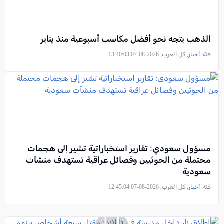
الذهب يتجه نحو أفضل مكاسب أسبوعية منذ يناير
فئة:
أخبار
, كل العرب, 2026-08-07 13:40:03
مسؤول سعودي: تقارير استخباراتية تشير إلى هجمات
محتملة من الحوثيين وفصائل عراقية تستهدف منشآت
سعودية
فئة:
أخبار
, كل العرب, 2026-08-07 12:45:04