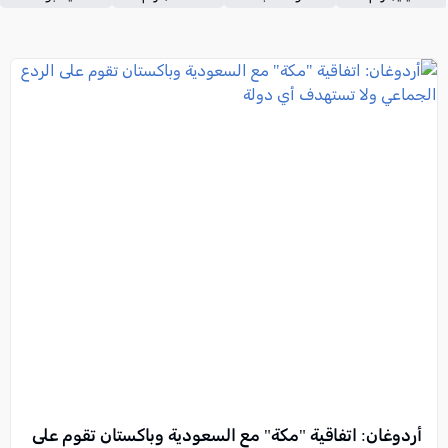
أردوغان: اتفاقية "مكة" مع السعودية وباكستان تقوم على