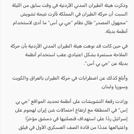
وذكرت هيئة الطيران المدني الأردنية في وقت سابق من الليلة
السبت أن حركة الطيران في المملكة تأثرت نتيجة تشويش
"مجهول المصدر" طال نظام "جي بي أس" ما أدى لاستخدام
أنظمة بديلة.
في حين كانت قد نوهت هيئة الطيران المدني الأردنية بأن حركة
الملاحة مستمرة بشكل اعتيادي عقب استخدام أنظمة
بديلة عن "جي بي أس".
وأُبلغ كذلك عن اضطرابات في حركة الطيران بالعراق والكويت
وسوريا ولبنان.
وزادت رقعة التشويشات على أنظمة تحديد المواقع "جي بي
إس" في المنطقة مع ارتفاع احتمالات شن إيران لهجوم على
إسرائيل ردًا على استهداف قنصلتيها في دمشق مؤخرًا
واغتيالعها عددًا من قادة الصف العسكري الأول في فيلق