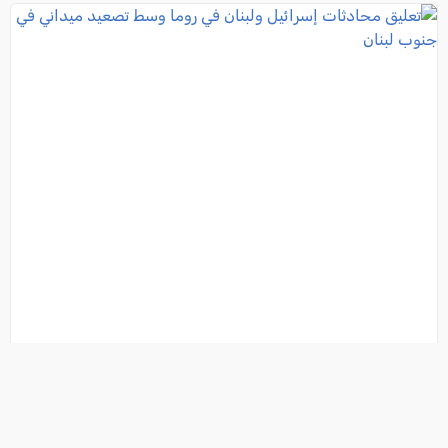
تعليق محادثات إسرائيل ولبنان في روما وسط تصعيد
ميداني في جنوب لبنان
فئة:
أخبار
, كل العرب, 2026-08-06 00:04:47