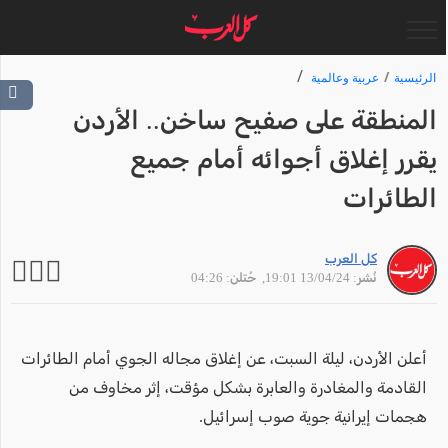
الرئيسية
عربية وعالمية
المنطقة على صفيح ساخن.. الأردن
يقرر إغلاق أجوائه أمام جميع
الطائرات
كل العرب
نُشر: 13/04/24 19:01
, حُتلن: 04:26
أعلن الأردن، ليلة السبت، عن إغلاق مجاله الجوي أمام الطائرات
القادمة والمغادرة والعابرة بشكل مؤقت، إثر مخاوف من
هجمات إيرانية جوية صوب إسرائيل.