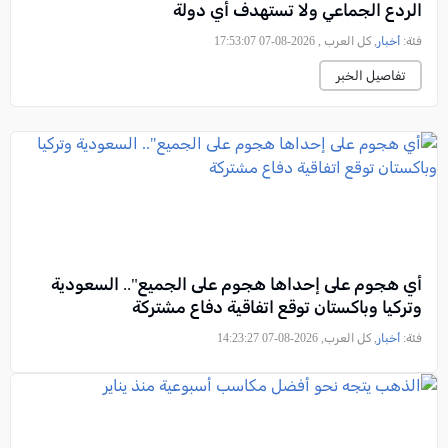
الردع الجماعي ولا تستهدف أي دولة
فئة:
أخبار
, كل العرب , 2026-08-07 17:53:07
تفاصيل الخبر
أي هجوم على إحداها هجوم على الجميع".. السعودية
وتركيا وباكستان توقع اتفاقية دفاع مشتركة
فئة:
أخبار
, كل العرب, 2026-08-07 14:23:27