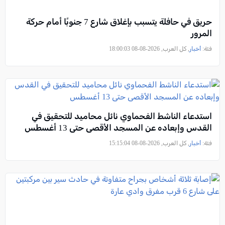
حريق في حافلة يتسبب بإغلاق شارع 7 جنوبًا أمام حركة
المرور
فئة:
أخبار
, كل العرب, 2026-08-08 18:00:03
استدعاء الناشط الفحماوي نائل محاميد للتحقيق في
القدس وإبعاده عن المسجد الأقصى حتى 13 أغسطس
فئة:
أخبار
, كل العرب, 2026-08-08 15:15:04