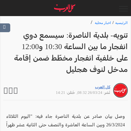
الرئيسية
اخبار محلية
تنويه- بلدية الناصرة: سيسمع دوي
انفجار ما بين الساعة 10:30 و12:00
على خلفية انفجار مخطّط ضمن إقامة
مدخل لنوف هجليل
كل العرب
نُشر: 26/03/24 08:32
, حُتلن: 14:21
وصل بيان صادر عن بلدية الناصرة جاء فيه: "اليوم الثلاثاء
26/3/2024 وبين الساعة العاشرة والنصف حتى الثانية عشر ظهراً