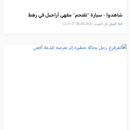
شاهدوا - سيارة "تقتحم" مقهى أراجيل في رهط
فئة:
أخبار
, كل العرب, 2026-08-08 12:21:57