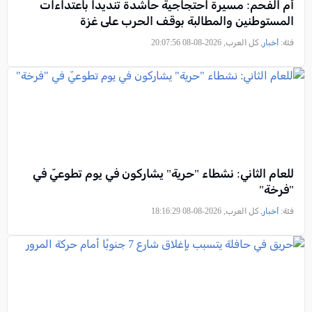
أم الفحم: مسيرة احتجاجية حاشدة تنديداً باعتداءات
المستوطنين والمطالبة بوقف الحرب على غزة
فئة:
أخبار
, كل العرب, 2026-08-08 20:07:56
للعام الثاني: نشطاء "حرية" يشاركون في يوم تطوعيّ في
"فرخة"
فئة:
أخبار
, كل العرب, 2026-08-08 18:16:29