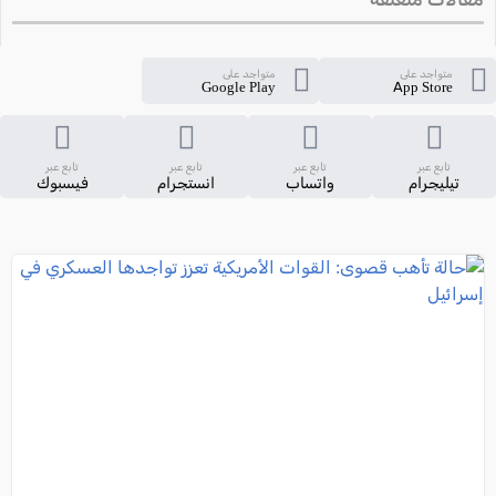
متواجد على
متواجد على
Google Play
App Store
تابع عبر
تابع عبر
تابع عبر
تابع عبر
تيليجرام
واتساب
انستجرام
فيسبوك