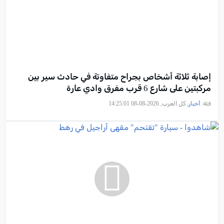
إصابة ثلاثة أشخاص بجراح متفاوتة في حادث سير بين
مركبتين على شارع 6 قرب مفرق وادي عارة
فئة:
أخبار
, كل العرب, 2026-08-08 14:25:01