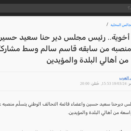
جالس المحلية
 أخوية.. رئيس مجلس دير حنا سعيد حسين
 منصبه من سابقه قاسم سالم وسط مشاركة
ن أهالي البلدة والمؤيدين
 العرب
19/03 15:53
, حُتلن: 20:00
 ديرحنا سعيد حسين واعضاء قائمة التحالف الوطني يتسلّم منصبه ع
اسعة من أهالي البلدة والمؤيدين.