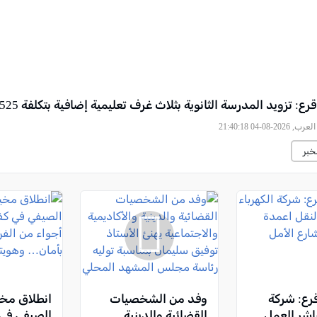
ع: تزويد المدرسة الثانوية بثلاث غرف تعليمية إضافية بتكلفة 525 ألف شيكل
2026-08-04 21:40:18
خبر
قرع: شركة
وفد من الشخصيات
انطلاق مخي
باشر العمل
القضائية والدينية
الصيفي في 