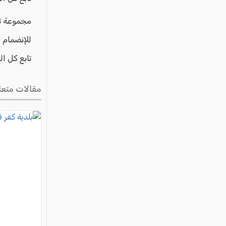
مجموعة ت
للإنضمام 
تابع كل ا
مقالات متعل