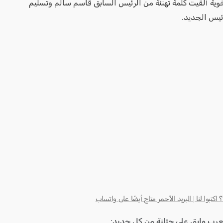
خوية ألقيت كلمة تهنئة من الرئيس السابق قاسم سالم وتسليم
رئيس الجديد.
كتبوا لنا | البريد الأحمر متاح أيضًا على واتساب
لعرب وإبق على حتلنة من كل جديد: