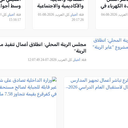
ة الكهرباء في
والأكاديمية والاجتماعية
وسط أجواء 
ل
يهنئ الأستاذ توفيق
“صيفٌ بأما
, كل العرب, 2026-08-04
فئة:
أخبار
, كل العرب, 2026-08-01
فئة:
أخبار
سليمان بمناسبة توليه
عنوان"
15:16:17
20:17:26
رئاسة مجلس المشهد
المحلي
مجلس الرينة المحلي: انطلاق أعمال تنفيذ م
الرينة"
فئة:
أخبار
, كل العرب, 2026-07-24 12:07:49