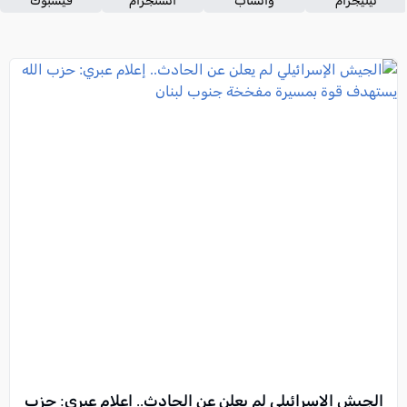
تيليجرام
واتساب
انستجرام
فيسبوك
الجيش الإسرائيلي لم يعلن عن الحادث.. إعلام عبري: حزب