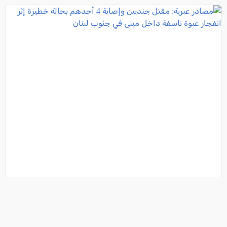
مصادر عبرية: مقتل جنديين وإصابة 4 أحدهم بحالة
خطيرة إثر انفجار عبوة ناسفة داخل مبنى في جنوب لبنان
فئة:
أخبار
, كل العرب, 2026-08-06 07:13:38