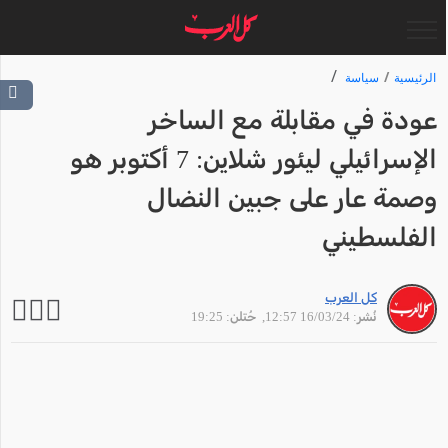
الرئيسية
سياسة
عودة في مقابلة مع الساخر
الإسرائيلي ليئور شلاين: 7 أكتوبر هو
وصمة عار على جبين النضال
الفلسطيني
كل العرب
نُشر: 16/03/24 12:57
, حُتلن: 19:25