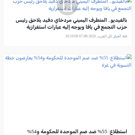
بالفيديو.. المتطرف اليميني مردخاي دفيد يلاحق رئيس
حزب التجمع في يافا ويوجه إليه عبارات استفزازية
فئة:
أخبار
, كل العرب, 2026-08-07 10:19:09
استطلاع: 55% ضد ضم الموحدة للحكومة و54%