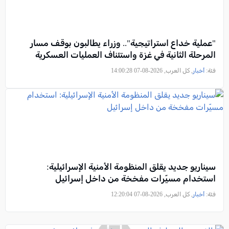
"عملية خداع استراتيجية".. وزراء يطالبون بوقف مسار
المرحلة الثانية في غزة واستئناف العمليات العسكرية
فئة:
أخبار
, كل العرب, 2026-08-07 14:00:28
سيناريو جديد يقلق المنظومة الأمنية الإسرائيلية:
استخدام مسيّرات مفخخة من داخل إسرائيل
فئة:
أخبار
, كل العرب, 2026-08-07 12:20:04