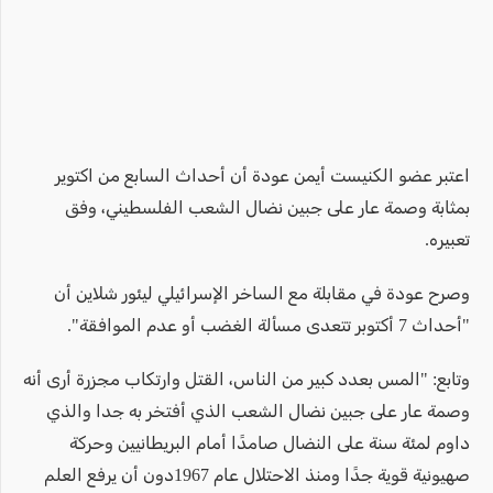
اعتبر عضو الكنيست أيمن عودة أن أحداث السابع من اكتوير
بمثابة وصمة عار على جبين نضال الشعب الفلسطيني، وفق
تعبيره.
وصرح عودة في مقابلة مع الساخر الإسرائيلي ليئور شلاين أن
"أحداث 7 أكتوبر تتعدى مسألة الغضب أو عدم الموافقة".
وتابع: "المس بعدد كبير من الناس، القتل وارتكاب مجزرة أرى أنه
وصمة عار على جبين نضال الشعب الذي أفتخر به جدا والذي
داوم لمئة سنة على النضال صامدًا أمام البريطانيين وحركة
صهيونية قوية جدًا ومنذ الاحتلال عام 1967دون أن يرفع العلم