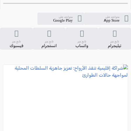
متواجد على
متواجد على
Google Play
App Store
تابع عبر
تابع عبر
تابع عبر
تابع عبر
تيليجرام
واتساب
انستجرام
فيسبوك