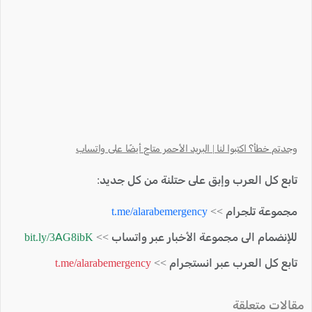
وجدتم خطأ؟ اكتبوا لنا | البريد الأحمر متاح أيضًا على واتساب
تابع كل العرب وإبق على حتلنة من كل جديد:
مجموعة تلجرام >>
t.me/alarabemergency
للإنضمام الى مجموعة الأخبار عبر واتساب >>
bit.ly/3AG8ibK
تابع كل العرب عبر انستجرام >>
t.me/alarabemergency
مقالات متعلقة