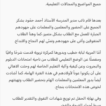
جميع المواضيع والمجالات التعليمية.
بعدها قام نائب مدير المدرسة الأستاذ أحمد حمّود بشكر
الجميع على الحضور والمعلمين والمعلمات على جهودهم
الجبارة للعمل مع الطلاب بشكل متميز، كما وهنأ الطلاب
المتفوقين وأثنى على جهودهم وتمنّى لهم النجاح والابداع.
أمّا المربية لبابة خطيب وبدورها كمركزة تربوية قدمت شرحًا وافيًا
ومفصلًا عن الوضع التعليمي للطلاب من ناحية امتحانات الدبلوم
والبجروت وعن كيفية وآلية التعليم الخاصة لهم وحثت الاهالي
على أن يكونوا عوناً لأولادهم في هذة الفترة الهامة، كما أشادت
أيضاً بدور المعلمين والمعلمات الهام بتحضير الطلاب وتهيئتهم
لخوض هذه الامتحانات بنجاح.
وفي نهاية الحفل تم توزيع شهادات التفوق والتقدير للطلاب
وسط أجواء الفرحة والفخر.