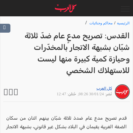
الرئيسية
محاكم وجنائيات
القدس: تصريح مدعٍ عام ضدّ ثلاثة
شبّان بشبهة الاتجار بالمخدّرات
وحيازة كمية كبيرة منها ليست
للاستهلاك الشخصي
كل العرب
نُشر: 30/01/24 08:26
, حُتلن: 12:47
قدم تصريح مدع عام ضدذ ثلاثة شبّان بينهم اثنان من سكان
الضفة الغربية يقيمان في البلاد بشكل غير قانوني، بشبهة الاتجار