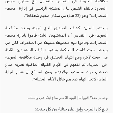
مكافحة الجريمة في القدس، بالتعاون مع محاربي حرس
الحدود بالقاء القبض على المشتبه الرئيسي في إدارة "محطة
المخدرات" وهو (33 عامً) من سكان مخيم شعفاط".
واختتم البيان: "كشف التحقيق الذي أجرته وحدة مكافحة
الجريمة في القدس أن المشتبهين الثلاثة قاموا بادارة محطة
المخدرات، وقاموا ببيع مجموعة متنوعة من المخدرات لكل من
يريدها، حيث قامت المحكمة بتمديد توقيف المشتبهين الثلاثة
من حيث لآخر، ومع انتهاء التحقيق في وحدة مكافحة الجريمة
في المدينة، تم تقديم في الأيام القليلة الماضية تصريح مدعٍ
ضدهم، حيث تم تمديد توقيفهم، ومن المتوقع أن تقدم النيابة
العامة لائحة اتهام ضدهم خلال الأيام المقبلة".
وجدتم خطأ؟ اكتبوا لنا | البريد الأحمر متاح أيضًا على واتساب
تابع كل العرب وإبق على حتلنة من كل جديد: